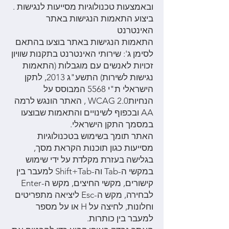
ובאמצעות טכנולוגיות מסייעות לנגישות .
ביצוע התאמות הנגישות באתר
האינטרנט
התאמות הנגישות באתר בוצעו בהתאם
לסימן ג': שירותי האינטרנט בתקנות שוויון
זכויות לאנשים עם מוגבלות (התאמות
נגישות לשירות) התשע"ג 2013, לתקן
הישראלי ת"י 5568 המבוסס על
הנחיותWCAG 2.0 , האתר הונגש לרמה
AA ובכפוף לשינויים והתאמות שבוצעו
במסמך התקן הישראלי.
האתר תומך בשימוש בטכנולוגיות
מסייעות כגון תוכנות הקראת מסך,
בגלישה בעזרת מקלדת על ידי שימוש
במקשי ה-Tab וה-Shift+Tab למעבר בין
קישורים, מקשי החיצים, מקש ה-Enter
לבחירה, מקש ה-Esc ליציאה מתפריטים
וחלונות, לחיצה על H או על מספר
למעבר בין כותרות.