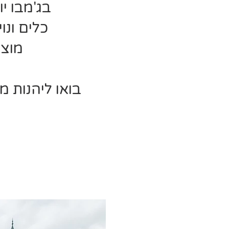
בג'מבו יו
כלים ונו
מוצר
בואו ליהנות מ