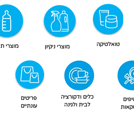
טואלטיקה
מוצרי תי
מוצרי ניקיון
כלים ודקורציה
פריטים
פים
לבית ולגינה
עונתיים
קאות