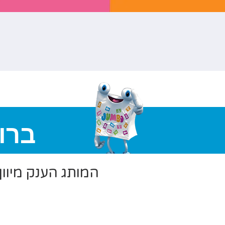
ברו
המותג הענק מיוון