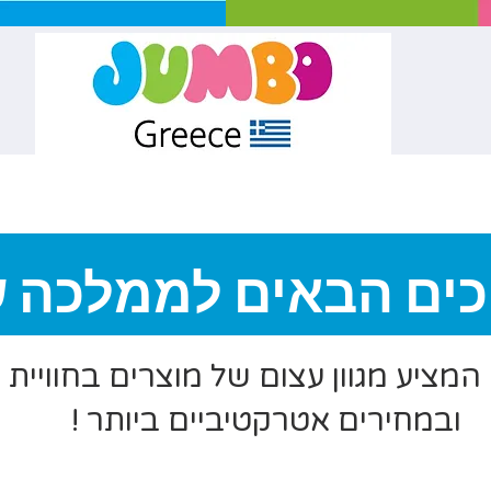
כים הבאים לממלכה ש
 המציע מגוון עצום של מוצרים בחוויית
ובמחירים אטרקטיביים ביותר !