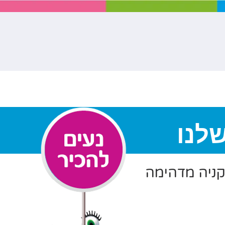
לנו
 קניה מדהימה