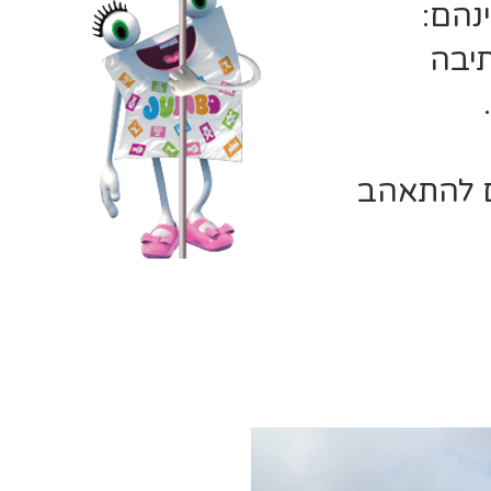
ינהם:
תיבה
כם להתאהב