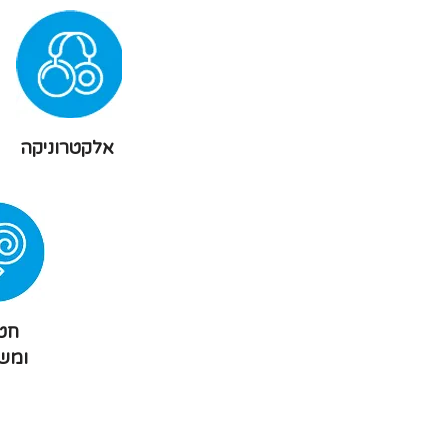
אלקטרוניקה
חטי
ומש